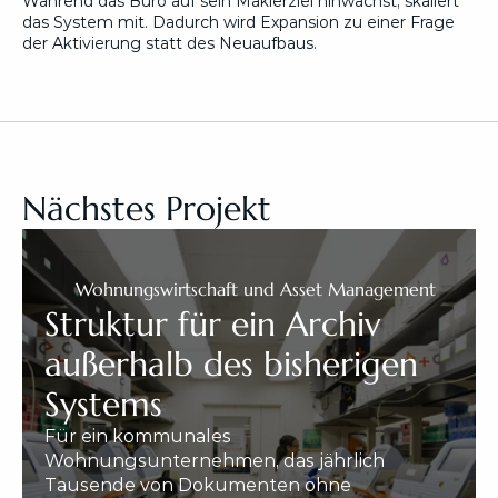
Während das Büro auf sein Maklerziel hinwächst, skaliert 
das System mit. Dadurch wird Expansion zu einer Frage 
der Aktivierung statt des Neuaufbaus.
Nächstes Projekt
Wohnungswirtschaft und Asset Management
Struktur für ein Archiv 
außerhalb des bisherigen 
Systems
Für ein kommunales 
Wohnungsunternehmen, das jährlich 
Tausende von Dokumenten ohne 