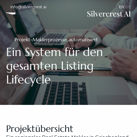
info@silvercrest.ai
|
EN
DE
Silvercrest AI
Projekt
-
Maklerprozesse automatisiert
Ein System für den 
gesamten Listing 
Lifecycle
Projektübersicht