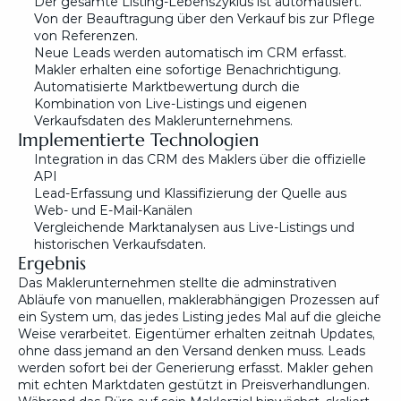
Der gesamte Listing-Lebenszyklus ist automatisiert. 
Von der Beauftragung über den Verkauf bis zur Pflege 
von Referenzen.
Neue Leads werden automatisch im CRM erfasst. 
Makler erhalten eine sofortige Benachrichtigung.
Automatisierte Marktbewertung durch die 
Kombination von Live-Listings und eigenen 
Verkaufsdaten des Maklerunternehmens.
Implementierte Technologien
Integration in das CRM des Maklers über die offizielle 
API
Lead-Erfassung und Klassifizierung der Quelle aus 
Web- und E-Mail-Kanälen
Vergleichende Marktanalysen aus Live-Listings und 
historischen Verkaufsdaten.
Ergebnis
Das Maklerunternehmen stellte die adminstrativen 
Abläufe von manuellen, maklerabhängigen Prozessen auf 
ein System um, das jedes Listing jedes Mal auf die gleiche 
Weise verarbeitet. Eigentümer erhalten zeitnah Updates, 
ohne dass jemand an den Versand denken muss. Leads 
werden sofort bei der Generierung erfasst. Makler gehen 
mit echten Marktdaten gestützt in Preisverhandlungen. 