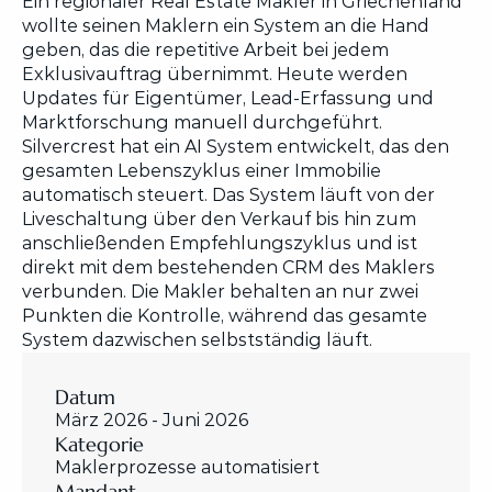
Ein regionaler Real Estate Makler in Griechenland 
wollte seinen Maklern ein System an die Hand 
geben, das die repetitive Arbeit bei jedem 
Exklusivauftrag übernimmt. Heute werden 
Updates für Eigentümer, Lead-Erfassung und 
Marktforschung manuell durchgeführt. 
Silvercrest hat ein AI System entwickelt, das den 
gesamten Lebenszyklus einer Immobilie 
automatisch steuert. Das System läuft von der 
Liveschaltung über den Verkauf bis hin zum 
anschließenden Empfehlungszyklus und ist 
direkt mit dem bestehenden CRM des Maklers 
verbunden. Die Makler behalten an nur zwei 
Punkten die Kontrolle, während das gesamte 
System dazwischen selbstständig läuft.
Datum
März 2026 - Juni 2026
Kategorie
Maklerprozesse automatisiert
Mandant